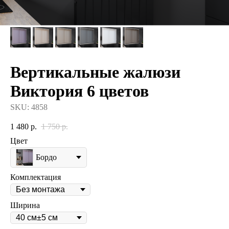
Вертикальные жалюзи
Виктория 6 цветов
SKU:
4858
1 480
р.
1 750
р.
Цвет
Бордо
Комплектация
Ширина