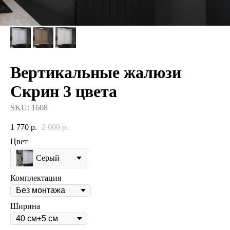
Вертикальные жалюзи
Скрин 3 цвета
SKU:
1608
1 770
р.
2 000
р.
Цвет
Серый
Комплектация
Ширина