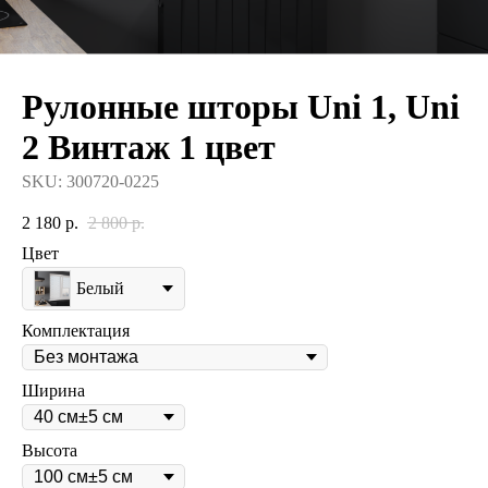
Рулонные шторы Uni 1, Uni
2 Винтаж 1 цвет
SKU:
300720-0225
2 180
р.
2 800
р.
Цвет
Белый
Комплектация
Ширина
Высота