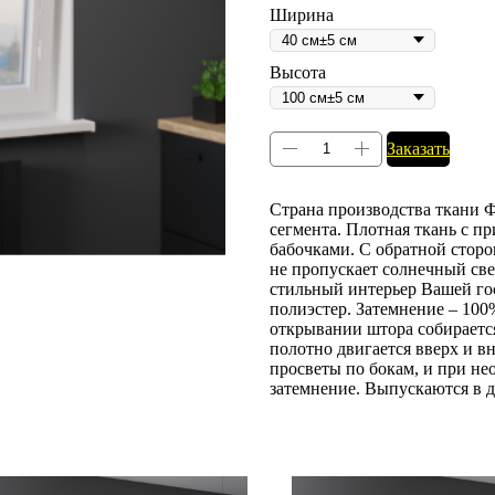
Ширина
Высота
Заказать
Страна производства ткани Ф
сегмента. Плотная ткань с 
бабочками. С обратной сторо
не пропускает солнечный све
стильный интерьер Вашей го
полиэстер. Затемнение – 100
открывании штора собирается 
полотно двигается вверх и 
просветы по бокам, и при н
затемнение. Выпускаются в д