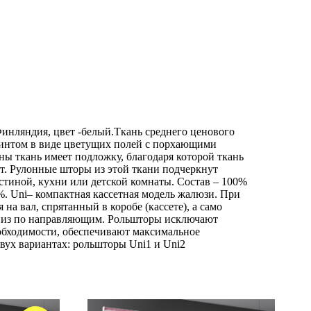
инляндия, цвет -белый.Ткань среднего ценового
принтом в виде цветущих полей с порхающими
ны ткань имеет подложку, благодаря которой ткань
т. Рулонные шторы из этой ткани подчеркнут
стиной, кухни или детской комнаты. Состав – 100%
%. Uni– компактная кассетная модель жалюзи. При
на вал, спрятанный в коробе (кассете), а само
вниз по направляющим. Рольшторы исключают
еобходимости, обеспечивают максимальное
вух вариантах: рольшторы Uni1 и Uni2