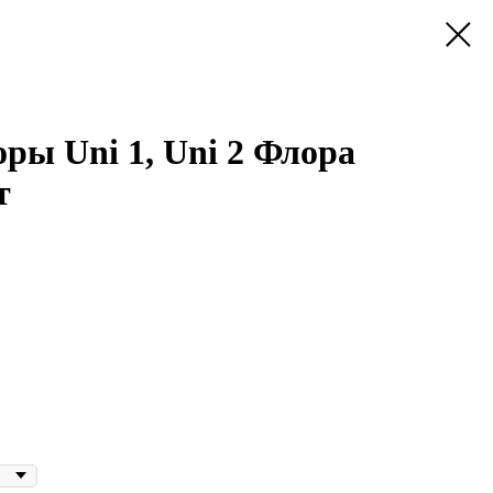
ры Uni 1, Uni 2 Флора
т