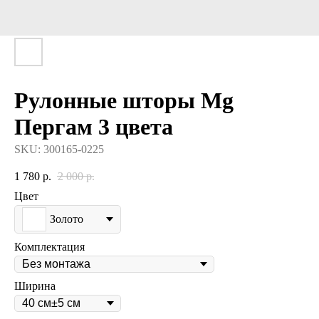
Рулонные шторы Mg
Пергам 3 цвета
SKU:
300165-0225
1 780
р.
2 000
р.
Цвет
Золото
Комплектация
Ширина