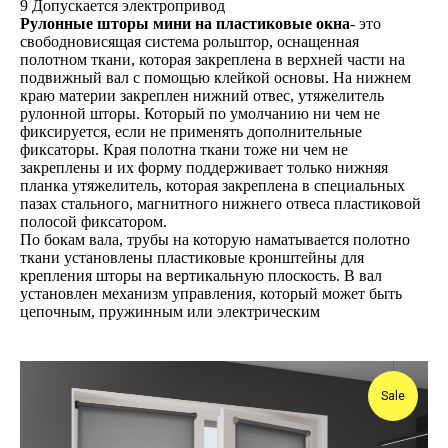
9 Допускается электропривод
Рулонные шторы мини на пластиковые окна
- это
свободновисящая система рольштор, оснащенная
полотном ткани, которая закреплена в верхней части на
подвижный вал с помощью клейкой основы. На нижнем
краю материи закреплен нижний отвес, утяжелитель
рулонной шторы. Который по умолчанию ни чем не
фиксируется, если не применять дополнительные
фиксаторы. Края полотна ткани тоже ни чем не
закреплены и их форму поддерживает только нижняя
планка утяжелитель, которая закреплена в специальных
пазах стального, магнитного нижнего отвеса пластиковой
полосой фиксатором.
По бокам вала, трубы на которую наматывается полотно
ткани установлены пластиковые кронштейны для
крепления шторы на вертикальную плоскость. В вал
установлен механизм управления, который может быть
цепочным, пружинным или электрическим
Sale