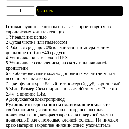
Заказать
Готовые рулонные шторы и на заказ производятся из
европейских комплектующих.
1 Управление цепью
2 Сухая чистка или пылесосом
3 Рабочая среда до 70% влажности и температурном
диапазоне от 0 до +40 градусов
4 Установка на рамы окон ПВХ
5 Установка со сверлением, на скотч и на накидной
кронштейн
6 Свободновисящие можно дополнить магнитным или
лесочным фиксатором
7 Цвет фурнитуры: белый, темно-серый, дуб, коричневый
8 Мин. Размер 20см ширина, высота 40см, макс. Высота
2,4м, а ширина 1.4м.
9 Допускается электропривод
Рулонные шторы мини на пластиковые окна
- это
свободновисящая система рольштор, оснащенная
полотном ткани, которая закреплена в верхней части на
подвижный вал с помощью клейкой основы. На нижнем
краю материи закреплен нижний отвес, утяжелитель