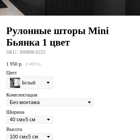
Рулонные шторы Mini
Бьянка 1 цвет
SKU:
300808-0225
1 950
р.
2 400
р.
Цвет
Белый
Комплектация
Ширина
Высота