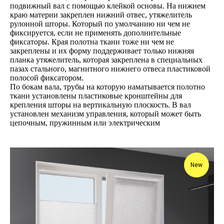
подвижный вал с помощью клейкой основы. На нижнем
краю материи закреплен нижний отвес, утяжелитель
рулонной шторы. Который по умолчанию ни чем не
фиксируется, если не применять дополнительные
фиксаторы. Края полотна ткани тоже ни чем не
закреплены и их форму поддерживает только нижняя
планка утяжелитель, которая закреплена в специальных
пазах стального, магнитного нижнего отвеса пластиковой
полосой фиксатором.
По бокам вала, трубы на которую наматывается полотно
ткани установлены пластиковые кронштейны для
крепления шторы на вертикальную плоскость. В вал
установлен механизм управления, который может быть
цепочным, пружинным или электрическим
New