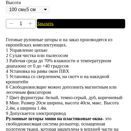
Высота
Заказать
Готовые рулонные шторы и на заказ производятся из
европейских комплектующих.
1 Управление цепью
2 Сухая чистка или пылесосом
3 Рабочая среда до 70% влажности и температурном
диапазоне от 0 до +40 градусов
4 Установка на рамы окон ПВХ
5 Установка со сверлением, на скотч и на накидной
кронштейн
6 Свободновисящие можно дополнить магнитным или
лесочным фиксатором
7 Цвет фурнитуры: белый, темно-серый, дуб, коричневый
8 Мин. Размер 20см ширина, высота 40см, макс. Высота
2,4м, а ширина 1.4м.
9 Допускается электропривод
Рулонные шторы мини на пластиковые окна
- это
свободновисящая система рольштор, оснащенная
полотном ткани, которая закреплена в верхней части на