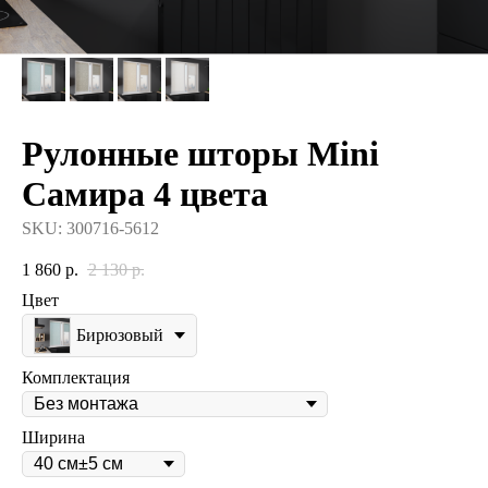
Рулонные шторы Mini
Самира 4 цвета
SKU:
300716-5612
1 860
р.
2 130
р.
Цвет
Бирюзовый
Комплектация
Ширина