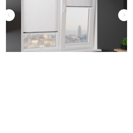
Made on