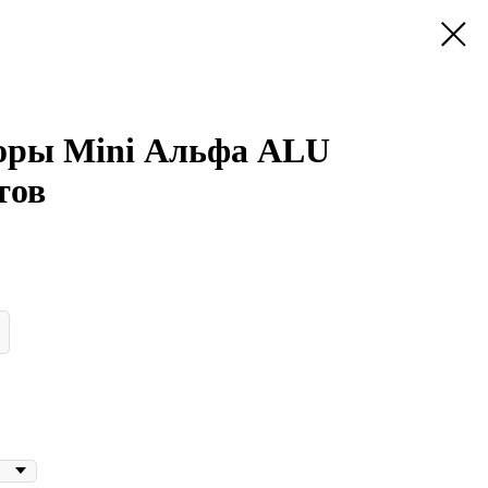
оры Mini Альфа ALU
тов