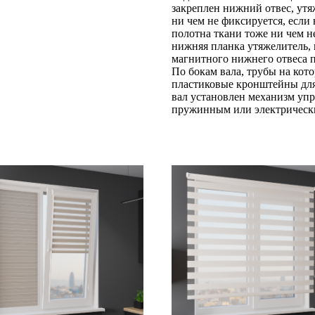
закреплен нижний отвес, ут
ни чем не фиксируется, если
полотна ткани тоже ни чем н
нижняя планка утяжелитель, 
магнитного нижнего отвеса 
По бокам вала, трубы на кот
пластиковые кронштейны для
вал установлен механизм уп
пружинным или электричес