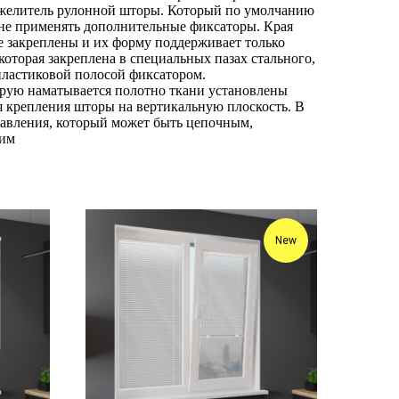
яжелитель рулонной шторы. Который по умолчанию
 не применять дополнительные фиксаторы. Края
е закреплены и их форму поддерживает только
которая закреплена в специальных пазах стального,
пластиковой полосой фиксатором.
орую наматывается полотно ткани установлены
 крепления шторы на вертикальную плоскость. В
равления, который может быть цепочным,
ким
New