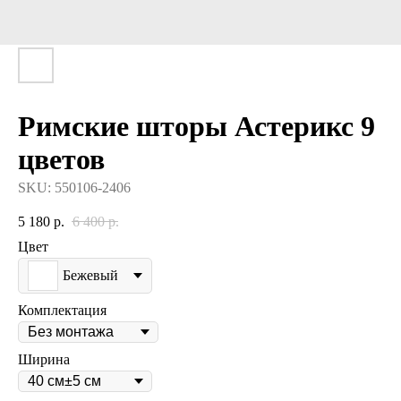
Римские шторы Астерикс 9
цветов
SKU:
550106-2406
5 180
р.
6 400
р.
Цвет
Бежевый
Комплектация
Ширина